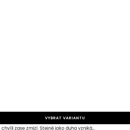
VYBRAT VARIANTU
hvíli zase zmizí. Stejně jako duha vzniká...