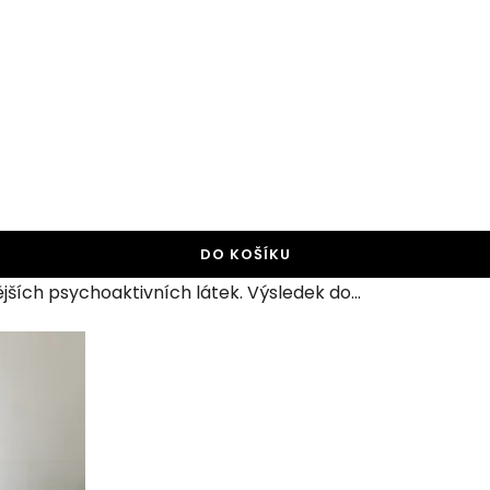
DO KOŠÍKU
ějších psychoaktivních látek. Výsledek do...