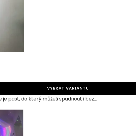
VYBRAT VARIANTU
 je past, do který můžeš spadnout i bez...