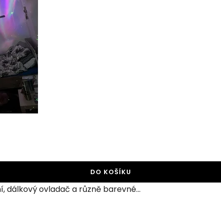
DO KOŠÍKU
í, dálkový ovladač a různě barevné...