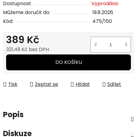
Dostupnost
Vyprodáno
Můžeme doručit do:
19.8.2026
Kód:
475/150
389 Kč
321,49 Kč bez DPH
Měrná cena:
DO KOŠÍKU
Tisk
Zeptat se
Hlídat
Sdílet
Popis
Diskuze