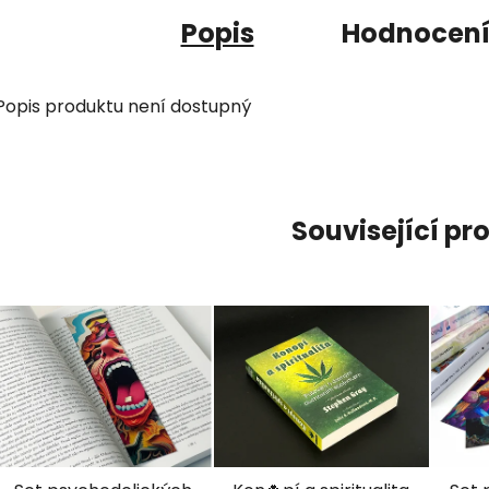
Popis
Hodnocen
Popis produktu není dostupný
Související pr