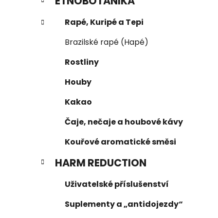
ETNOBOTANIKA
Rapé, Kuripé a Tepi
Brazilské rapé (Hapé)
Rostliny
Houby
Kakao
Čaje, nečaje a houbové kávy
Kouřové aromatické směsi
HARM REDUCTION
Uživatelské příslušenství
Suplementy a „antidojezdy“