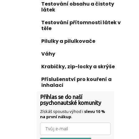
Testování obsahu a čistoty
látek
Testování přítomnosti látek v
těle
Pilulky a pilulkovače
Váhy
Krabičky, zip-locky a skrýše
Příslušenství pro kouření a
inhalaci
Přihlas se do naší
psychonautské komunity
Získáš spoustu výhod i
slevu 10 %
na první nákup
.