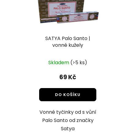
SATYA Palo Santo |
vonné kužely
Skladem
(>5 ks)
69 Kč
DO KOŠÍKU
Vonné tyčinky od s vůní
Palo Santo od značky
Satya