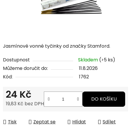
Jasmínové vonné tyčinky od značky Stamford.
Dostupnost
Skladem
(>5 ks)
Můžeme doručit do:
11.8.2026
Kód:
1762
24 Kč
DO KOŠÍKU
19,83 Kč bez DPH
Měrná cena:
Tisk
Zeptat se
Hlídat
Sdílet