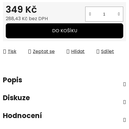
349 Kč
288,43 Kč bez DPH
Měrná cena:
DO KOŠÍKU
Tisk
Zeptat se
Hlídat
Sdílet
Popis
Diskuze
Hodnocení