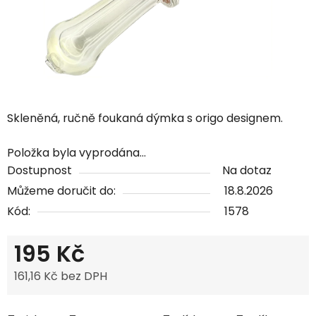
Skleněná, ručně foukaná dýmka s origo designem.
Položka byla vyprodána…
Dostupnost
Na dotaz
Můžeme doručit do:
18.8.2026
Kód:
1578
195 Kč
161,16 Kč bez DPH
Měrná cena: