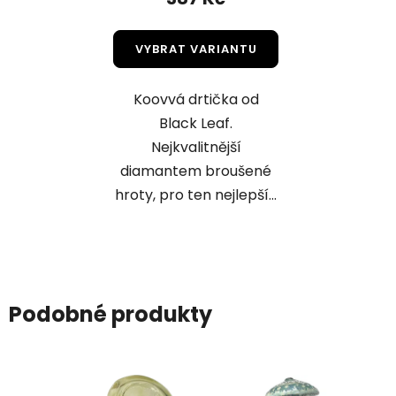
VYBRAT VARIANTU
Koovvá drtička od
Black Leaf.
Nejkvalitnější
diamantem broušené
hroty, pro ten nejlepší...
Podobné produkty