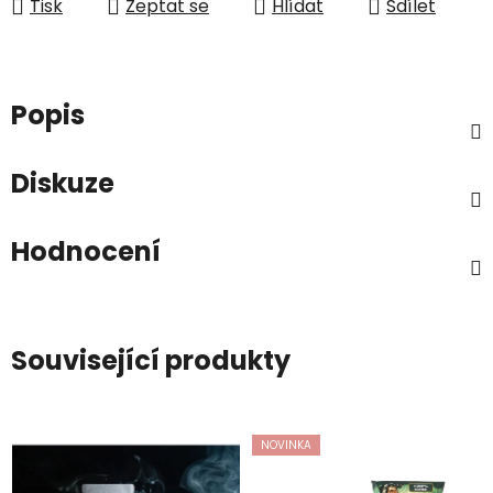
Tisk
Zeptat se
Hlídat
Sdílet
Popis
Diskuze
Hodnocení
Související produkty
NOVINKA