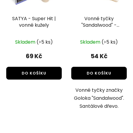
SATYA - Super Hit |
Vonné tyčky
vonné kužely
"Sandalwood" -
Santálové dřevo 15g
Skladem
(>5 ks)
Skladem
(>5 ks)
69 Kč
54 Kč
DO KOŠÍKU
DO KOŠÍKU
Vonné tyčky značky
Goloka "Sandalwood".
Santálové dřevo.