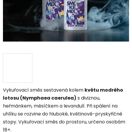
Vykuřovací směs sestavená kolem
květu modrého
lotosu (Nymphaea caerulea)
s diviznou,
heřmánkem, měsíčkem a levandulí. Při spálení na
uhlíku se rozvine do hluboké, květinově-pryskyřičné
stopy. Vykuřovací směs do prostoru, určeno osobám
18+.