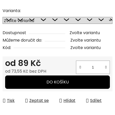
Varianta:
Dostupnost
Zvolte variantu
Můžeme doručit do:
Zvolte variantu
Kód:
Zvolte variantu
od
89 Kč
od
73,55 Kč
bez DPH
Měrná cena:
DO KOŠÍKU
Tisk
Zeptat se
Hlídat
Sdílet