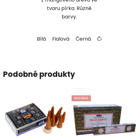
tvaru pírka. Různé
barvy.
Bílá
Fialová
Černá
Červená
Podobné produkty
NOVINKA