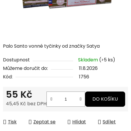
Palo Santo vonné tyčinky od značky Satya
Dostupnost
Skladem
(>5 ks)
Můžeme doručit do:
11.8.2026
Kód:
1756
55 Kč
DO KOŠÍKU
45,45 Kč bez DPH
Měrná cena:
Tisk
Zeptat se
Hlídat
Sdílet