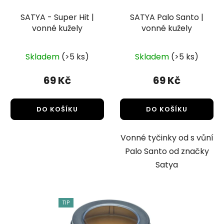
SATYA - Super Hit |
SATYA Palo Santo |
vonné kužely
vonné kužely
Skladem
(>5 ks)
Skladem
(>5 ks)
69 Kč
69 Kč
DO KOŠÍKU
DO KOŠÍKU
Vonné tyčinky od s vůní
Palo Santo od značky
Satya
TIP