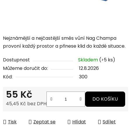
Nejznámější a nejčastější směs vůní Nag Champa
provoní každý prostor a přinese klid do každé situace.
Dostupnost
Skladem
(>5 ks)
Můžeme doručit do:
12.8.2026
Kód:
300
55 Kč
DO KOŠÍKU
45,45 Kč bez DPH
Měrná cena:
Tisk
Zeptat se
Hlídat
Sdílet