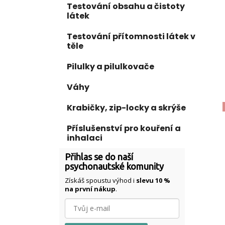
Testování obsahu a čistoty
látek
Testování přítomnosti látek v
těle
Pilulky a pilulkovače
Váhy
Krabičky, zip-locky a skrýše
Příslušenství pro kouření a
inhalaci
Přihlas se do naší
psychonautské komunity
Získáš spoustu výhod i
slevu 10 %
na první nákup
.