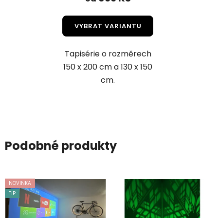
VYBRAT VARIANTU
Tapisérie o rozměrech
150 x 200 cm a 130 x 150
cm.
Podobné produkty
NOVINKA
TIP