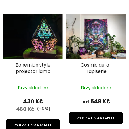
Bohemian style
Cosmic aura |
projector lamp
Tapiserie
Brzy skladem
Brzy skladem
430 Kč
549 Kč
od
460 Kč
(–6 %)
VYBRAT VARIANTU
VYBRAT VARIANTU