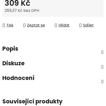
309 Kč
255,37 Kč bez DPH
Měrná cena:
Tisk
Zeptat se
Hlídat
Sdílet
Popis
Diskuze
Hodnocení
Související produkty