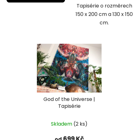
Tapisérie o rozměrech
150 x 200 cm a 130 x 150
cm.
God of the Universe |
Tapisérie
Skladem
(2 ks)
699 Kč
od