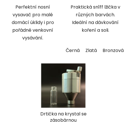
Perfektní nosní
Praktická sn1ff lžička v
vysavač pro malé
různých barvách.
domácí úklidy i pro
Ideální na dávkování
pořádné venkovní
koření a soli.
vysávání.
Černá
Zlatá
Bronzová
Drtička na krystal se
zásobárnou