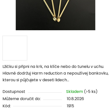
Lžičku si připni na krk, na klíče nebo do tunelu v uchu.
Hlavně dodržuj Harm reduction a nepoužívej bankovku,
kterou si půjčujete v deseti lidech...
Dostupnost
Skladem
(>5 ks)
Můžeme doručit do:
10.8.2026
Kód:
1915