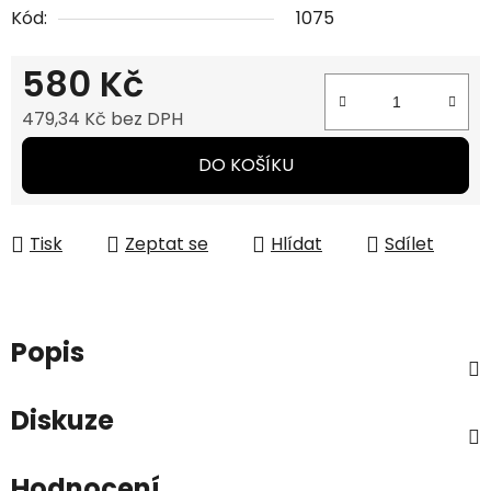
Kód:
1075
580 Kč
479,34 Kč bez DPH
Měrná cena:
DO KOŠÍKU
Tisk
Zeptat se
Hlídat
Sdílet
Popis
Diskuze
Hodnocení