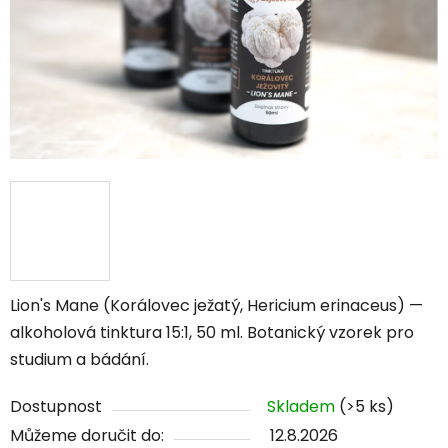
Lion's Mane (Korálovec ježatý, Hericium erinaceus) —
alkoholová tinktura 15:1, 50 ml. Botanický vzorek pro
studium a bádání.
Dostupnost
Skladem
(>5 ks)
Můžeme doručit do:
12.8.2026