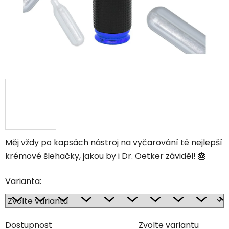
Měj vždy po kapsách nástroj na vyčarování té nejlepší
krémové šlehačky, jakou by i Dr. Oetker záviděl!
🎂
Varianta:
Dostupnost
Zvolte variantu