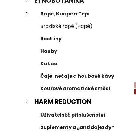
ETNOBOTANIKA
Rapé, Kuripé a Tepi
Brazilské rapé (Hapé)
Rostliny
Houby
Kakao
Čaje, nečaje a houbové kávy
Kouřové aromatické směsi
HARM REDUCTION
Uživatelské příslušenství
Suplementy a „antidojezdy“