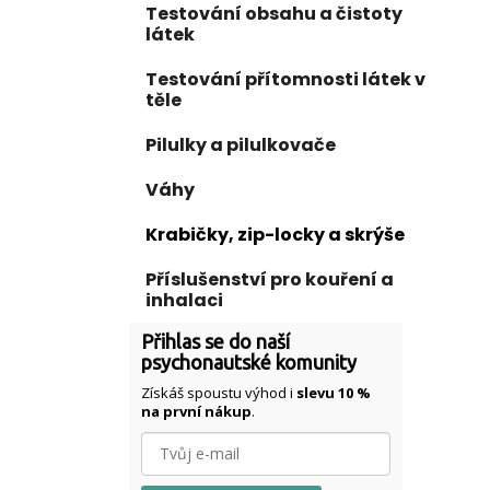
Testování obsahu a čistoty
látek
Testování přítomnosti látek v
těle
Pilulky a pilulkovače
Váhy
Krabičky, zip-locky a skrýše
Příslušenství pro kouření a
inhalaci
Přihlas se do naší
psychonautské komunity
Získáš spoustu výhod i
slevu 10 %
na první nákup
.