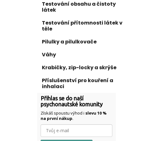
Testování obsahu a čistoty
látek
Testování přítomnosti látek v
těle
Pilulky a pilulkovače
Váhy
Krabičky, zip-locky a skrýše
Příslušenství pro kouření a
inhalaci
Přihlas se do naší
psychonautské komunity
Získáš spoustu výhod i
slevu 10 %
na první nákup
.