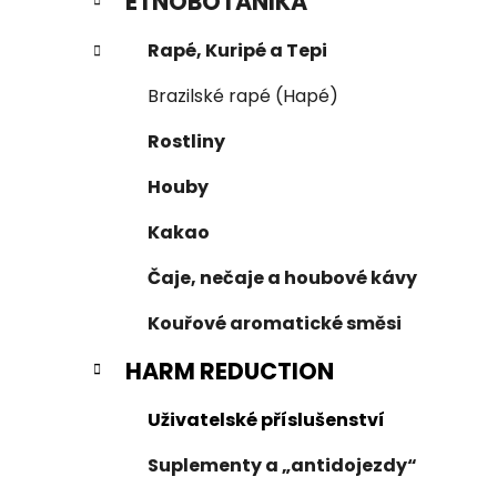
ETNOBOTANIKA
Rapé, Kuripé a Tepi
Brazilské rapé (Hapé)
Rostliny
Houby
Kakao
Čaje, nečaje a houbové kávy
Kouřové aromatické směsi
HARM REDUCTION
Uživatelské příslušenství
Suplementy a „antidojezdy“