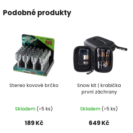
Podobné produkty
Stereo kovové brčko
Snow kit | krabička
první záchrany
Skladem
(>5 ks)
Skladem
(>5 ks)
189 Kč
649 Kč