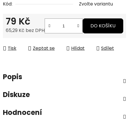
Kód:
Zvolte variantu
79 Kč
DO KOŠÍKU
65,29 Kč bez DPH
Měrná cena:
Tisk
Zeptat se
Hlídat
Sdílet
Popis
Diskuze
Hodnocení