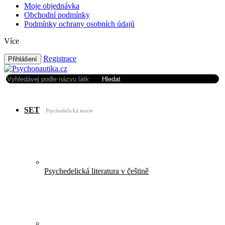
Moje objednávka
Obchodní podmínky
Podmínky ochrany osobních údajů
Více
Registrace
Přihlášení
Hledat
Hledat
Nákupní košík
Prázdný košík
SET
Psychedelická teorie
Psychedelická literatura v češtině