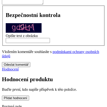
Bezpečnostní kontrola
Opište text z obrázku
Vložením komentáře souhlasíte s
podmínkami ochrany osobních
údajů
Odeslat komentář
Hodnocení
Hodnocení produktu
Buďte první, kdo napíše příspěvek k této položce.
Přidat hodnocení
Povinná pole