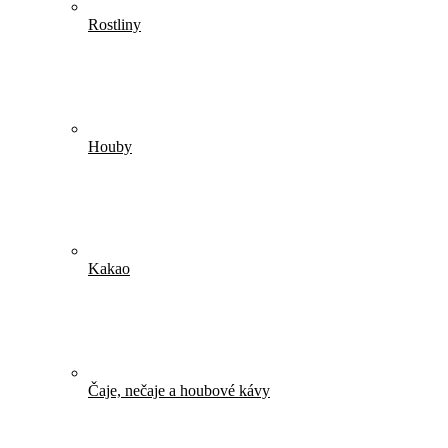
Rostliny
Houby
Kakao
Čaje, nečaje a houbové kávy