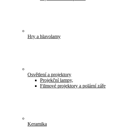
Hry a hlavolamy
Osvětlení a projektory
Projekční lampy
,
Filmové projektory a polární záře
Keramika