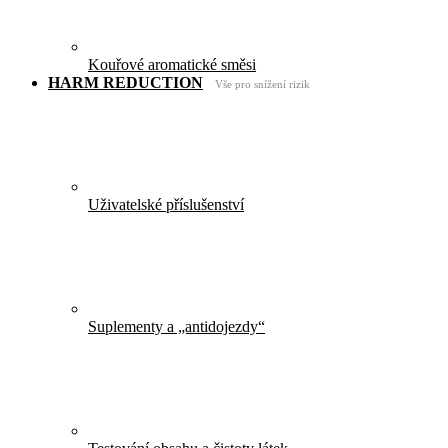
Kouřové aromatické směsi
HARM REDUCTION
Vše pro snížení rizik
Uživatelské příslušenství
Suplementy a „antidojezdy“