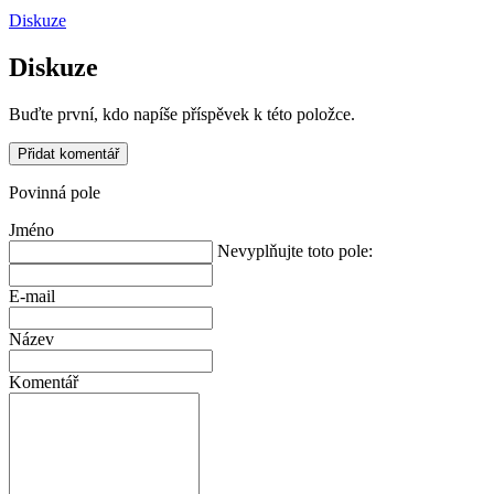
Diskuze
Diskuze
Buďte první, kdo napíše příspěvek k této položce.
Přidat komentář
Povinná pole
Jméno
Nevyplňujte toto pole:
E-mail
Název
Komentář