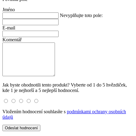
Jméno
Nevyplňujte toto pole:
E-mail
Komentář
Jak byste ohodnotili tento produkt? Vyberte od 1 do 5 hvězdiček,
kde 1 je nejhorší a 5 nejlepší hodnocení.
Vložením hodnocení souhlasíte s
podmínkami ochrany osobních
údajů
Odeslat hodnocení