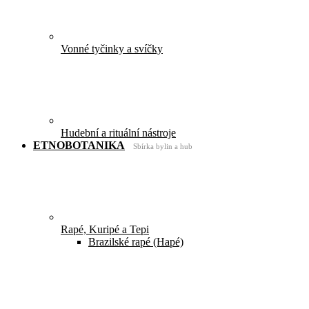
Vonné tyčinky a svíčky
Hudební a rituální nástroje
ETNOBOTANIKA
Sbírka bylin a hub
Rapé, Kuripé a Tepi
Brazilské rapé (Hapé)