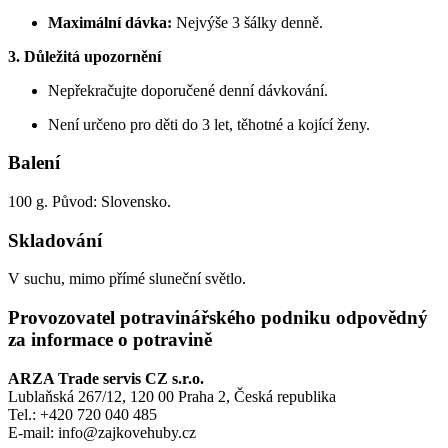
Maximální dávka:
Nejvýše 3 šálky denně.
3. Důležitá upozornění
Nepřekračujte doporučené denní dávkování.
Není určeno pro děti do 3 let, těhotné a kojící ženy.
Balení
100 g. Původ: Slovensko.
Skladování
V suchu, mimo přímé sluneční světlo.
Provozovatel potravinářského podniku odpovědný
za informace o potravině
ARZA Trade servis CZ s.r.o.
Lublaňská 267/12, 120 00 Praha 2, Česká republika
Tel.: +420 720 040 485
E-mail: info@zajkovehuby.cz