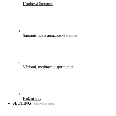
Houbová literatura
Šamanismus a amazonské tradice
Vědomí, meditace a spiritualita
Knižní sety
SETTING
Kultivuj prostředí