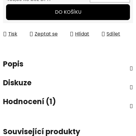
Měrná cena:
DO KOŠÍKU
Tisk
Zeptat se
Hlídat
Sdílet
Popis
Diskuze
Hodnocení (1)
Související produkty