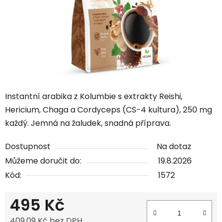
Instantní arabika z Kolumbie s extrakty Reishi,
Hericium, Chaga a Cordyceps (CS-4 kultura), 250 mg
každý. Jemná na žaludek, snadná příprava.
Dostupnost
Na dotaz
Můžeme doručit do:
19.8.2026
Kód:
1572
495 Kč
409,09 Kč bez DPH