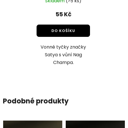
Skladem
(>5 ks)
55 Kč
DO KOŠÍKU
Vonné tyčky značky
Satya s vůní Nag
Champa.
Podobné produkty