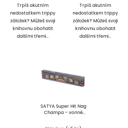
Trpíš akutním
Trpíš akutním
nedostatkem trippy
nedostatkem trippy
záložek? Můžeš svoji
záložek? Můžeš svoji
knihovnu obohatit
knihovnu obohatit
dalšími třemi...
dalšími třemi...
SATYA Super Hit Nag
Champa – vonné
tyčky 15g