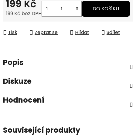
199 Kč
DO KOŠÍKU
199 Kč bez DPH
Měrná cena:
Tisk
Zeptat se
Hlídat
Sdílet
Popis
Diskuze
Hodnocení
Související produkty