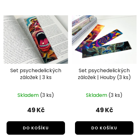
Set psychedelických
Set psychedelických
záložek | 3 ks
záložek | Houby (3 ks)
Skladem
(3 ks)
Skladem
(3 ks)
49 Kč
49 Kč
DO KOŠÍKU
DO KOŠÍKU