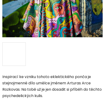
Inspirací ke vzniku tohoto eklektického ponča je
stejnojmenné dílo umělce jménem Arturas Arce
Rozkovas. Na tobě už je jen dosadit si příběh do těchto
psychedelických kulis.