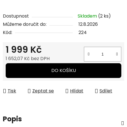
Dostupnost
Skladem
(2 ks)
Můžeme doručit do:
12.8.2026
Kód:
224
1 999 Kč
1 652,07 Kč bez DPH
Měrná cena:
DO KOŠÍKU
Tisk
Zeptat se
Hlídat
Sdílet
Popis