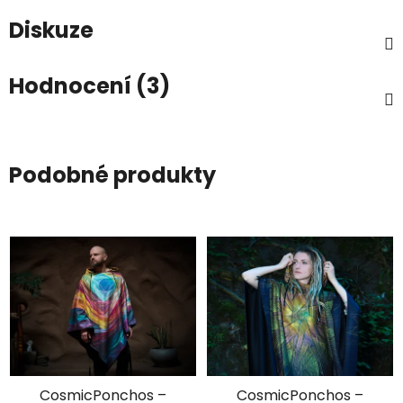
Diskuze
Hodnocení (3)
Podobné produkty
CosmicPonchos –
CosmicPonchos –