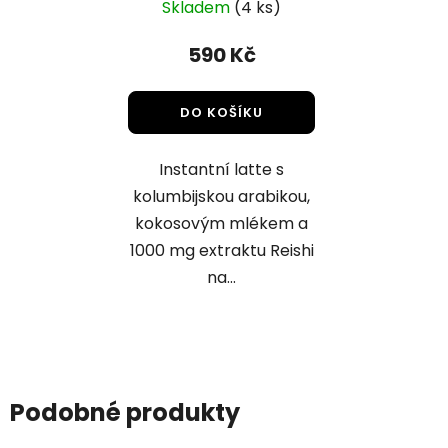
Skladem
(4 ks)
590 Kč
DO KOŠÍKU
Instantní latte s
kolumbijskou arabikou,
kokosovým mlékem a
1000 mg extraktu Reishi
na...
Podobné produkty