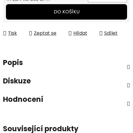
Měrná cena:
DO KOŠÍKU
Tisk
Zeptat se
Hlídat
Sdílet
Popis
Diskuze
Hodnocení
Související produkty