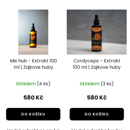
Mix hub - Extrakt 100
Cordyceps – Extrakt
ml | Zajkove huby
100 ml | Zajkove huby
Skladem
(4 ks)
Skladem
(3 ks)
580 Kč
580 Kč
DO KOŠÍKU
DO KOŠÍKU