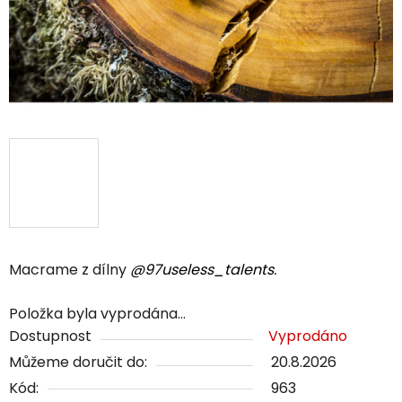
Macrame z dílny
@97useless_talents
.
Položka byla vyprodána…
Dostupnost
Vyprodáno
Můžeme doručit do:
20.8.2026
Kód:
963