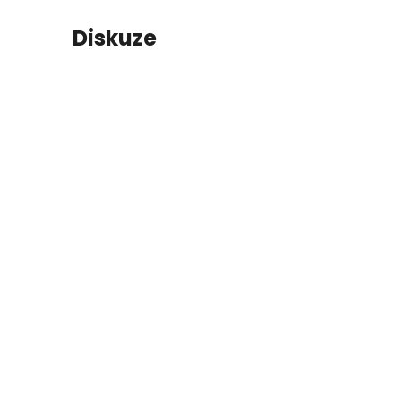
í
Diskuze