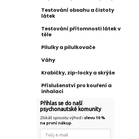
Testování obsahu a čistoty
látek
Testování přítomnosti látek v
těle
Pilulky a pilulkovače
Váhy
Krabičky, zip-locky a skrýše
Příslušenství pro kouření a
inhalaci
Přihlas se do naší
psychonautské komunity
Získáš spoustu výhod i
slevu 10 %
na první nákup
.