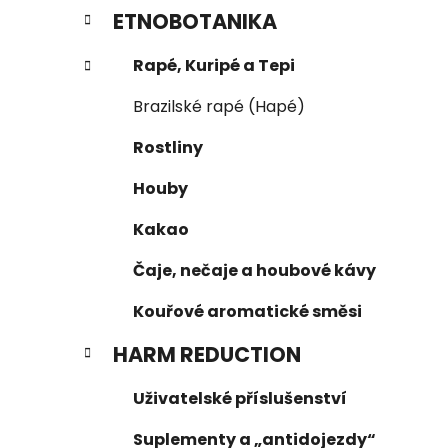
ETNOBOTANIKA
Rapé, Kuripé a Tepi
Brazilské rapé (Hapé)
Rostliny
Houby
Kakao
Čaje, nečaje a houbové kávy
Kouřové aromatické směsi
HARM REDUCTION
Uživatelské příslušenství
Suplementy a „antidojezdy“