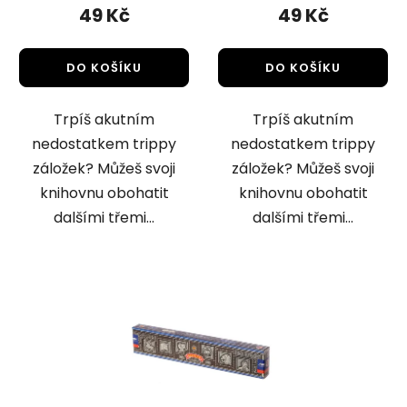
49 Kč
49 Kč
DO KOŠÍKU
DO KOŠÍKU
Trpíš akutním
Trpíš akutním
nedostatkem trippy
nedostatkem trippy
záložek? Můžeš svoji
záložek? Můžeš svoji
knihovnu obohatit
knihovnu obohatit
dalšími třemi...
dalšími třemi...